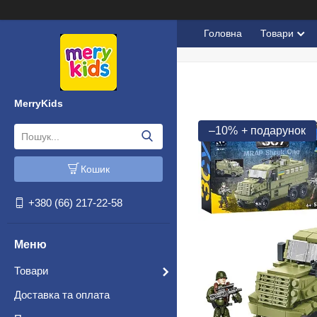
Головна
Товари
MerryKids
–10%
Кошик
+380 (66) 217-22-58
Товари
Доставка та оплата