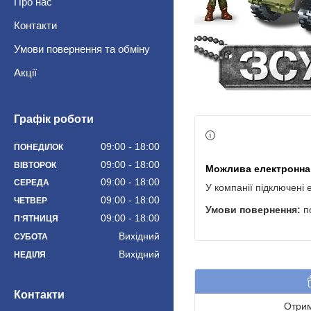
Про нас
Контакти
Умови повернення та обміну
Акції
Графік роботи
09:00
18:00
ПОНЕДІЛОК
09:00
18:00
ВІВТОРОК
09:00
18:00
СЕРЕДА
У компанії підключені 
09:00
18:00
ЧЕТВЕР
п
09:00
18:00
ПʼЯТНИЦЯ
Вихідний
СУБОТА
Вихідний
НЕДІЛЯ
Контакти
Отрим