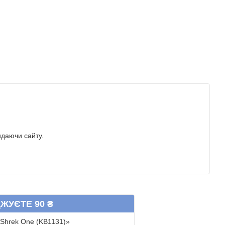
идаючи сайту.
ЖУЄТЕ 90 ₴
 Shrek One (KB1131)»