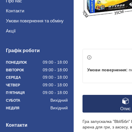
Про нас
Контакти
Умови повернення та обміну
Акції
Графік роботи
09:00
18:00
ПОНЕДІЛОК
п
09:00
18:00
ВІВТОРОК
09:00
18:00
СЕРЕДА
09:00
18:00
ЧЕТВЕР
09:00
18:00
ПʼЯТНИЦЯ
Вихідний
СУБОТА
Вихідний
НЕДІЛЯ
Опис
Гра запускалка "Bbl/Ббл" 
Контакти
арена для гри, з аксесу, в