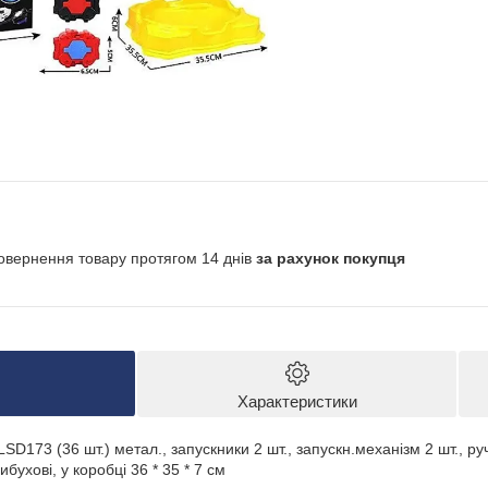
овернення товару протягом 14 днів
за рахунок покупця
Характеристики
LSD173 (36 шт.) метал., запускники 2 шт., запускн.механізм 2 шт., руч
ибухові, у коробці 36 * 35 * 7 см