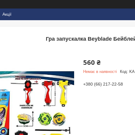
Акції
Гра запускалка Beyblade Бейбле
560 ₴
Немає в наявності
Код:
KA
+380 (66) 217-22-58