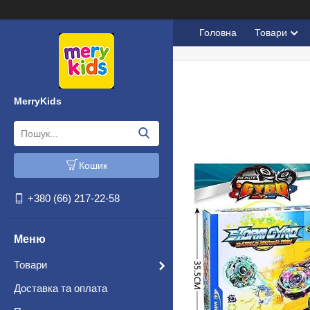
Головна
Товари
MerryKids
Кошик
+380 (66) 217-22-58
Товари
Доставка та оплата