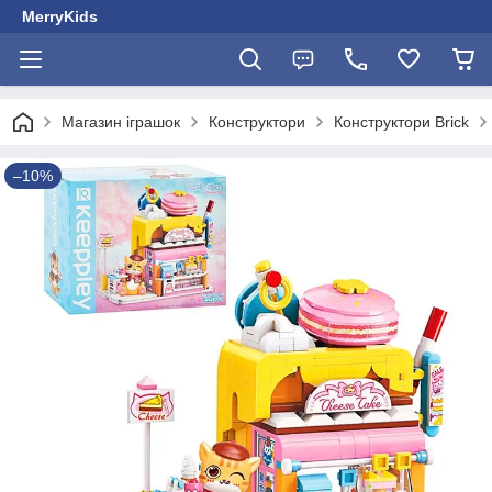
MerryKids
Магазин іграшок
Конструктори
Конструктори Brick
–10%