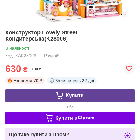
Конструктор Lovely Street
Кондитерська(K28006)
В наявності
Код: KAK28006
Роздріб
630
₴
700 ₴
Економія
70 ₴
Залишилось
22 дні
Купити
або
Купити з
Що таке купити з Пром?