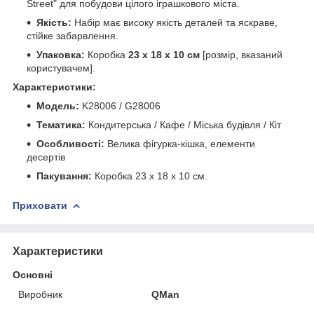
Street" для побудови цілого іграшкового міста.
Якість:
Набір має високу якість деталей та яскраве,
стійке забарвлення.
Упаковка:
Коробка
23 х 18 х 10 см
[розмір, вказаний
користувачем].
Характеристики:
Модель:
K28006 / G28006
Тематика:
Кондитерська / Кафе / Міська будівля / Кіт
Особливості:
Велика фігурка-кішка, елементи
десертів
Пакування:
Коробка 23 x 18 x 10 см.
Приховати
Характеристики
Основні
Виробник
QMan