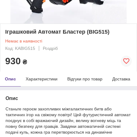
Іграшковий Автомат Бластер (BIG515)
Немає в наявності
Код: KABIG515
Роздріб
930
₴
Опис
Характеристики
Відгуки про товар
Доставка
Опис
Станьте героєм захопливих міжгалактичних битв або
тактичних ігор на свіжому повітрі! Цей футуристичний автомат
поєднує в собі вражаючий дизайн, велику вогневу міць та
повну безпеку для гравців. Завдяки автоматичній системі
подачі куль, кожна гра перетворюється на динамічне