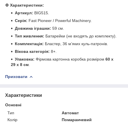
⚙️ Характеристики:
Артикул:
BIG515.
Серія:
Fast Pioneer / Powerful Machinery.
Довжина іграшки:
59 см.
Тип живлення:
Батарейки (не входять до комплекту).
Комплектація:
Бластер, 36 м’яких куль-патронів.
Вікова категорія:
8+.
Упаковка:
Фірмова картонна коробка розміром
60 х
29 х 8 см
.
Приховати
Характеристики
Основні
Тип
Автомат
Колір
Помаранчевий