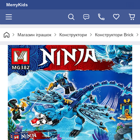
MerryKids
Магазин іграшок
Конструктори
Конструктори Brick