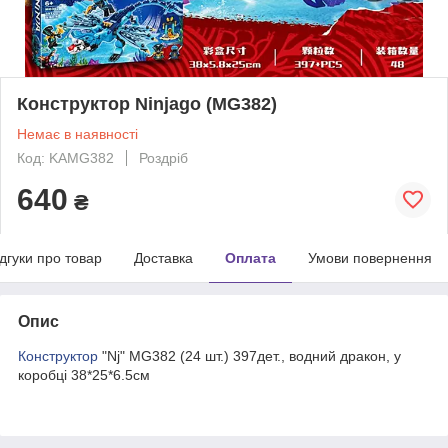
Конструктор Ninjago (MG382)
Немає в наявності
Код: KAMG382
Роздріб
640
₴
ідгуки про товар
Доставка
Оплата
Умови повернення
Опис
Конструктор
"Nj" MG382 (24 шт.) 397дет., водний дракон, у
коробці 38*25*6.5см