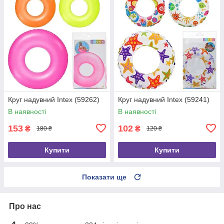
Круг надувний Intex (59262)
Круг надувний Intex (59241)
В наявності
В наявності
153
102
₴
₴
180 ₴
120 ₴
Купити
Купити
Показати ще
Про нас