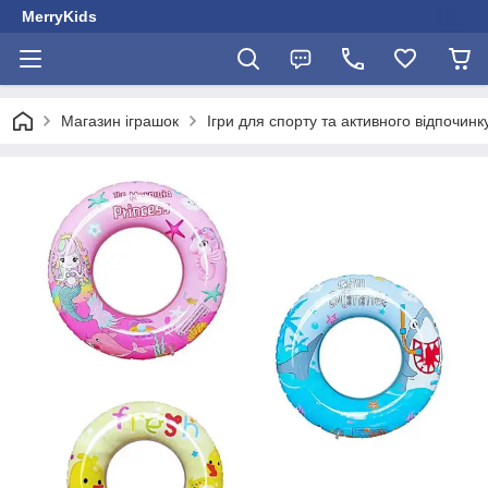
MerryKids
Магазин іграшок
Ігри для спорту та активного відпочинк