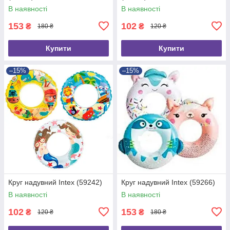
В наявності
В наявності
153
102
₴
₴
180 ₴
120 ₴
Купити
Купити
–15%
–15%
Круг надувний Intex (59242)
Круг надувний Intex (59266)
В наявності
В наявності
102
153
₴
₴
120 ₴
180 ₴