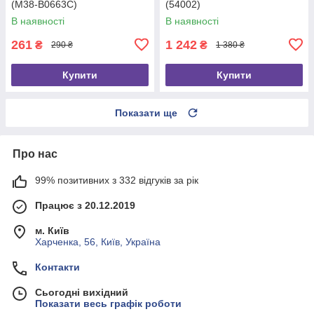
(M38-B0663C)
(54002)
В наявності
В наявності
261
1 242
₴
₴
290 ₴
1 380 ₴
Купити
Купити
Показати ще
Про нас
99% позитивних з 332 відгуків за рік
Працює з 20.12.2019
м. Київ
Харченка, 56, Київ, Україна
Контакти
Сьогодні вихідний
Показати весь графік роботи