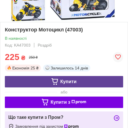
Конструктор Мотоцикл (47003)
В наявності
Код: KA47003
Роздріб
225
₴
250 ₴
Економія
25 ₴
Залишилось
14 днів
Купити
або
Купити з
Що таке купити з Пром?
Замовлення під захистом