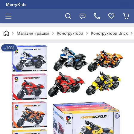
MerryKids
Магазин іграшок
Конструктори
Конструктори Brick
–10%