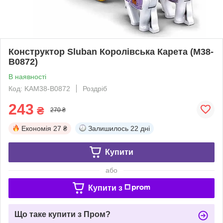
Конструктор Sluban Королівська Карета (M38-
B0872)
В наявності
Код: KAM38-B0872
Роздріб
243
₴
270 ₴
Економія
27 ₴
Залишилось
22 дні
Купити
або
Купити з
Що таке купити з Пром?