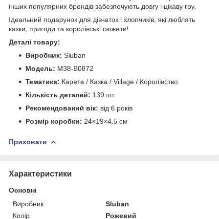
інших популярних брендів забезпечують довгу і цікаву гру.
Ідеальний подарунок для дівчаток і хлопчиків, які люблять
казки, пригоди та королівські сюжети!
Деталі товару:
Виробник:
Sluban
Модель:
M38-B0872
Тематика:
Карета / Казка / Village / Королівство
Кількість деталей:
139 шт.
Рекомендований вік:
від 6 років
Розмір коробки:
24×19×4.5 см
Приховати
Характеристики
Основні
Виробник
Sluban
Колір
Рожевий