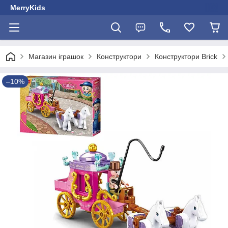
MerryKids
Магазин іграшок
Конструктори
Конструктори Brick
–10%