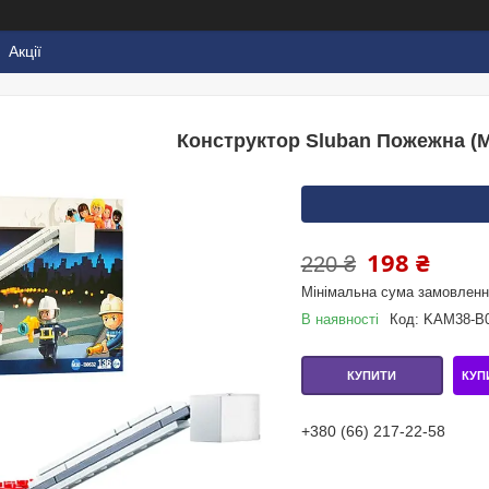
Акції
Конструктор Sluban Пожежна (M
198 ₴
220 ₴
Мінімальна сума замовлення
В наявності
Код:
KAM38-B
КУП
КУПИТИ
+380 (66) 217-22-58