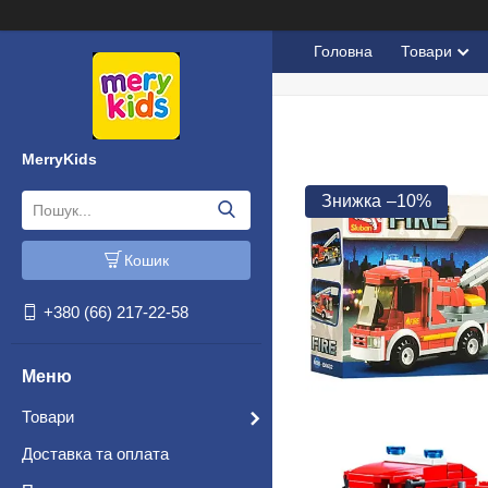
Головна
Товари
MerryKids
–10%
Кошик
+380 (66) 217-22-58
Товари
Доставка та оплата