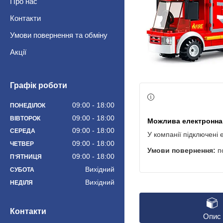
Про нас
Контакти
Умови повернення та обміну
Акції
Графік роботи
09:00
18:00
ПОНЕДІЛОК
09:00
18:00
ВІВТОРОК
09:00
18:00
СЕРЕДА
У компанії підключені 
09:00
18:00
ЧЕТВЕР
п
09:00
18:00
ПʼЯТНИЦЯ
Вихідний
СУБОТА
Вихідний
НЕДІЛЯ
Контакти
Опис