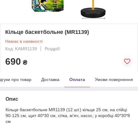
Кільце баскетбольне (MR1139)
Немає в наявності
Код: KAMR1139
Роздріб
690
₴
ідгуки про товар
Доставка
Оплата
Умови повернення
Опис
Кільце баскетбольне MR1139 (12 шт.) кільце 25 см, на стійці
90-125 см, щит 40*30 см, сітка, м'яч, насос, у коробці 40*30*8
см