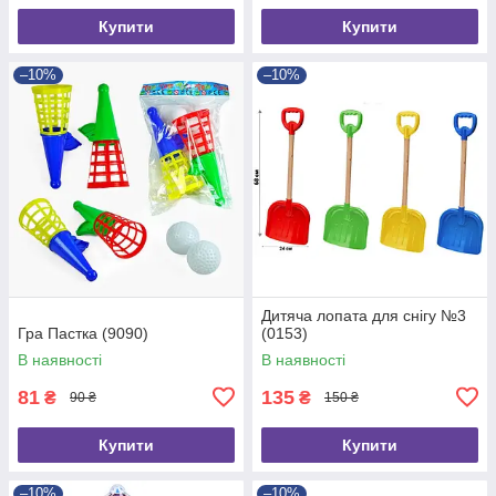
Купити
Купити
–10%
–10%
Дитяча лопата для снігу №3
Гра Пастка (9090)
(0153)
В наявності
В наявності
81
135
₴
₴
90 ₴
150 ₴
Купити
Купити
–10%
–10%