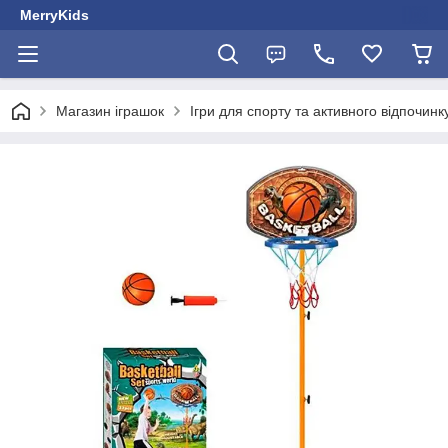
MerryKids
Магазин іграшок
Ігри для спорту та активного відпочинк