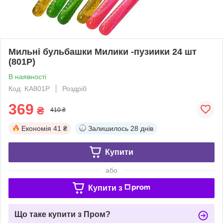
Мильні бульбашки Милики -пузиики 24 шт
(801P)
В наявності
Код: KA801P
Роздріб
369
₴
410 ₴
Економія
41 ₴
Залишилось
28 днів
Купити
або
Купити з
Що таке купити з Пром?