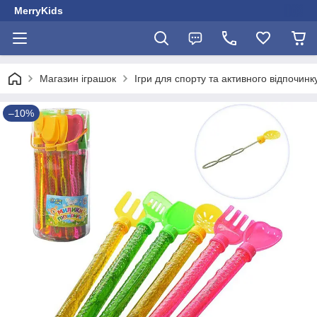
MerryKids
Магазин іграшок
Ігри для спорту та активного відпочинк
–10%