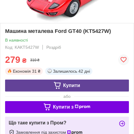
Машина металева Ford GT40 (KT5427W)
В наявності
Код: KAKT5427W
Роздріб
279
₴
310 ₴
Економія
31 ₴
Залишилось
42 дні
Купити
або
Купити з
Що таке купити з Пром?
Замовлення під захистом