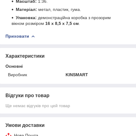
Масштаб:
1:36.
Матеріал:
метал, пластик, гума.
Упаковка:
демонстраційна коробка з прозорим
вікном розміром
16 х 8,5 х 7,5 см
.
Приховати
Характеристики
Основні
Виробник
KINSMART
Відгуки про товар
Ще немає відгуків про цей товар
Умови доставки
Нова Пошта