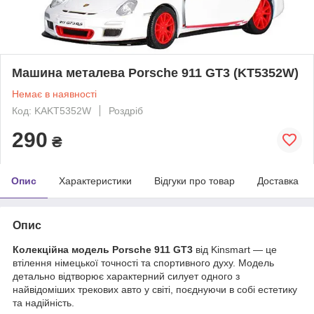
Машина металева Porsche 911 GT3 (KT5352W)
Немає в наявності
Код: KAKT5352W
Роздріб
290
₴
Опис
Характеристики
Відгуки про товар
Доставка
Опис
Колекційна модель Porsche 911 GT3
від Kinsmart — це
втілення німецької точності та спортивного духу. Модель
детально відтворює характерний силует одного з
найвідоміших трекових авто у світі, поєднуючи в собі естетику
та надійність.