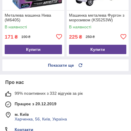
Металева машина Нива
Машинка металева Фургон з
(M6405)
морозивом (KS5253W)
В наявності
В наявності
171
225
₴
₴
190 ₴
250 ₴
Купити
Купити
Показати ще
Про нас
99% позитивних з 332 відгуків за рік
Працює з 20.12.2019
м. Київ
Харченка, 56, Київ, Україна
Контакти