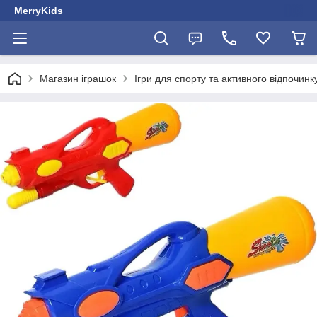
MerryKids
Магазин іграшок
Ігри для спорту та активного відпочинк