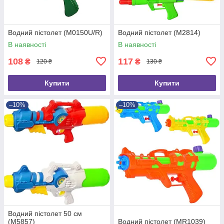
Водний пістолет (M0150U/R)
Водний пістолет (M2814)
В наявності
В наявності
108
117
₴
₴
120 ₴
130 ₴
Купити
Купити
–10%
–10%
Водний пістолет 50 см
(M5857)
Водний пістолет (MR1039)