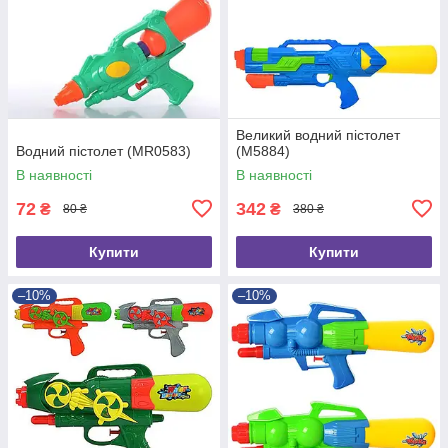
Великий водний пістолет
Водний пістолет (MR0583)
(M5884)
В наявності
В наявності
72
342
₴
₴
80 ₴
380 ₴
Купити
Купити
–10%
–10%