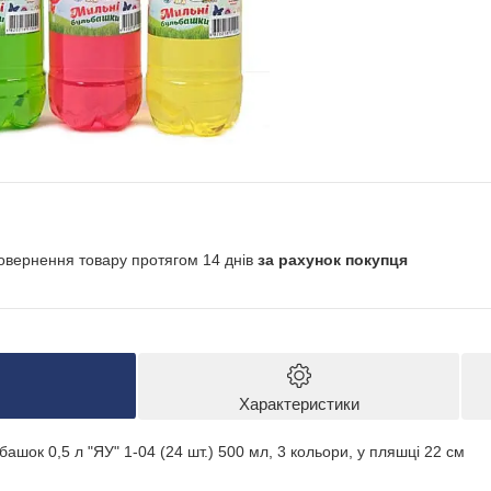
овернення товару протягом 14 днів
за рахунок покупця
Характеристики
ашок 0,5 л "ЯУ" 1-04 (24 шт.) 500 мл, 3 кольори, у пляшці 22 см