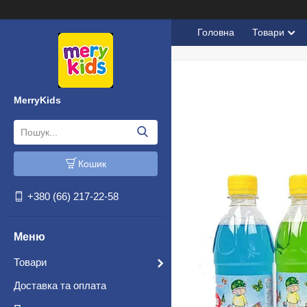
Головна
Товари
MerryKids
Кошик
+380 (66) 217-22-58
Товари
Доставка та оплата