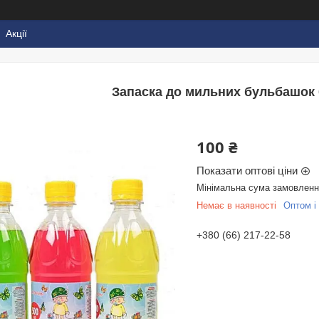
Акції
Запаска до мильних бульбашок 0.
100 ₴
Показати оптові ціни
Мінімальна сума замовлення
Немає в наявності
Оптом і 
+380 (66) 217-22-58