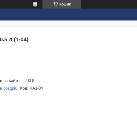
Кошик
5 л (1-04)
 на сайті — 200 ₴
в роздріб
Код:
KA1-04