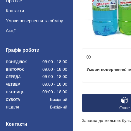
Про нас
Контакти
Умови повернення та обміну
Акції
Графік роботи
09:00
18:00
ПОНЕДІЛОК
п
09:00
18:00
ВІВТОРОК
09:00
18:00
СЕРЕДА
09:00
18:00
ЧЕТВЕР
09:00
18:00
ПʼЯТНИЦЯ
Вихідний
СУБОТА
Вихідний
НЕДІЛЯ
Опис
Запаска до мильних бульб
Контакти