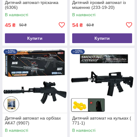
Дитячий автомат-тріскачка
Дитячий ігровий автомат із
(6306)
мішенню (233-19-20)
В наявності
В наявності
45
54
₴
₴
50 ₴
60 ₴
Купити
Купити
–10%
–10%
Дитячий автомат на орбізах
Дитячий автомат на кульках (
AK47 (9907)
771-1)
В наявності
В наявності