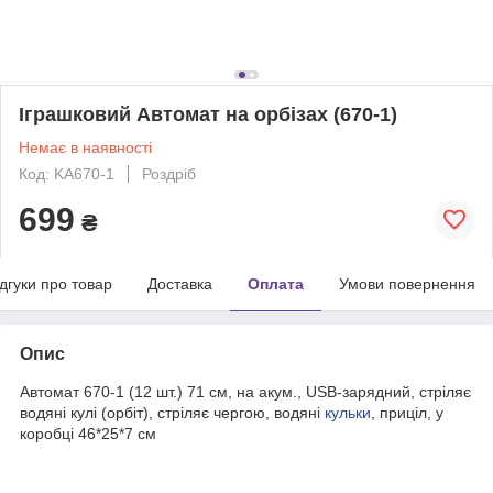
Іграшковий Автомат на орбізах (670-1)
Немає в наявності
Код: KA670-1
Роздріб
699
₴
ідгуки про товар
Доставка
Оплата
Умови повернення
Опис
Автомат 670-1 (12 шт.) 71 см, на акум., USB-зарядний, стріляє
водяні кулі (орбіт), стріляє чергою, водяні
кульки
, приціл, у
коробці 46*25*7 см