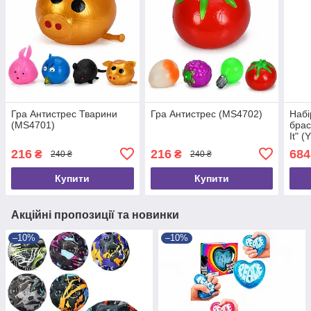
Гра Антистрес Тварини
Гра Антистрес (MS4702)
Набі
(MS4701)
брас
It" 
216
216
684
₴
₴
240 ₴
240 ₴
Купити
Купити
Акційні пропозиції та новинки
–10%
–10%