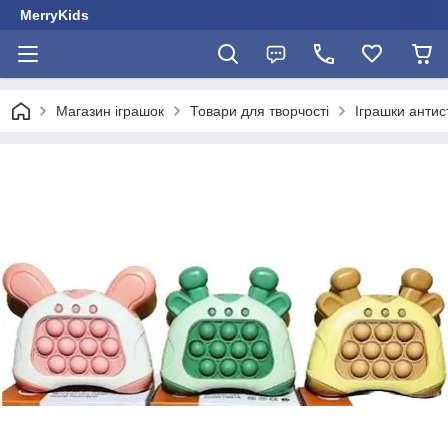
MerryKids
Магазин іграшок
Товари для творчості
Іграшки антис