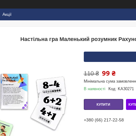
Акції
Настільна гра Маленький розумник Рахуно
99 ₴
110 ₴
Мінімальна сума замовлення
В наявності
Код:
KA30271
КУП
КУПИТИ
+380 (66) 217-22-58