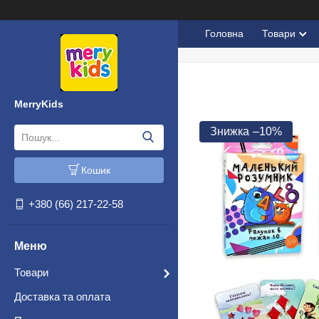
Головна
Товари
MerryKids
–10%
Кошик
+380 (66) 217-22-58
Товари
Доставка та оплата