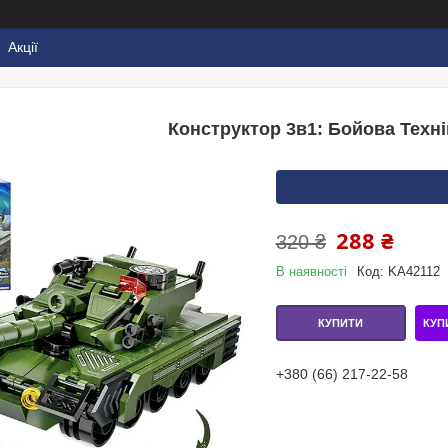
Акції
Конструктор 3в1: Бойова Технік
288 ₴
320 ₴
В наявності
Код:
KA42112
КУП
КУПИТИ
+380 (66) 217-22-58