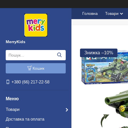
Головна
Товари
MerryKids
–10%
Кошик
+380 (66) 217-22-58
Товари
Доставка та оплата