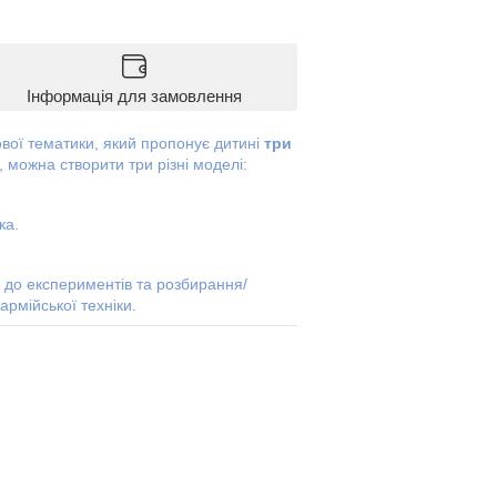
Інформація для замовлення
вої тематики, який пропонує дитині
три
, можна створити три різні моделі:
ка.
 до експериментів та розбирання/
рмійської техніки.