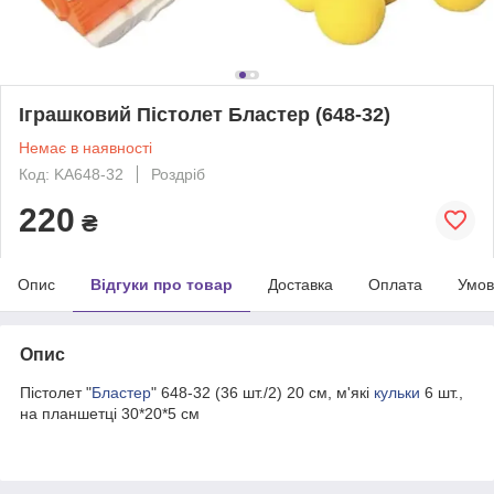
Іграшковий Пістолет Бластер (648-32)
Немає в наявності
Код: KA648-32
Роздріб
220
₴
Опис
Відгуки про товар
Доставка
Оплата
Умов
Опис
Пістолет "
Бластер
" 648-32 (36 шт./2) 20 см, м'які
кульки
6 шт.,
на планшетці 30*20*5 см