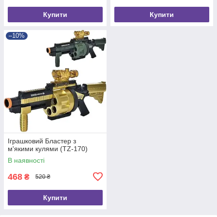
Купити
Купити
–10%
Іграшковий Бластер з
м'якими кулями (TZ-170)
В наявності
468
₴
520 ₴
Купити