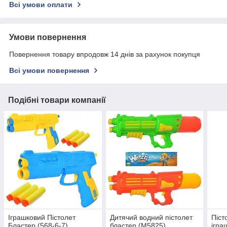
Всі умови оплати
Умови повернення
Повернення товару впродовж 14 днів за рахунок покупця
Всі умови повернення
Подібні товари компанії
Іграшковий Пістолет
Дитячий водний пістолет
Піст
Бластер (568-6-7)
бластер (M5825)
ігра