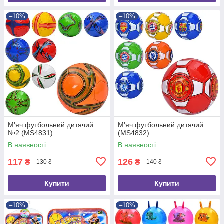
–10%
–10%
М'яч футбольний дитячий
М'яч футбольний дитячий
№2 (MS4831)
(MS4832)
В наявності
В наявності
117
126
₴
₴
130 ₴
140 ₴
Купити
Купити
–10%
–10%