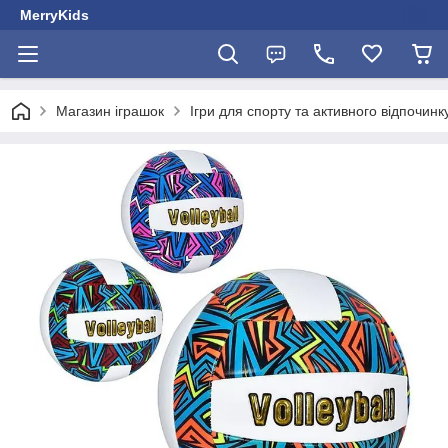
MerryKids
Магазин іграшок
Ігри для спорту та активного відпочинк