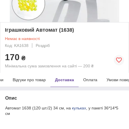
Іграшковий Автомат (1638)
Немає в наявності
Код: KA1638
Роздріб
170
₴
Мінімальна сума замовлення на сайті — 200 ₴
ки
Відгуки про товар
Доставка
Оплата
Умови пове
Опис
Автомат 1638 (120 шт./2) 34 см, на
кульках
, у пакеті 36*14*5
см