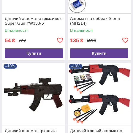
Дитячий автомат з тріскачкою
Автомат на орбізах Storm
Super Gun YW333-5
(MH214)
В наявності
В наявності
54
135
₴
₴
60 ₴
150 ₴
Купити
Купити
–10%
–10%
Дитячий автомат-тріскачка
Дитячий ігровий автомат із