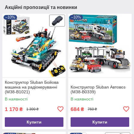
Акційні пропозиції та новинки
–10%
–10%
Конструктор Sluban Бойова
машина на радіокеруванні
Конструктор Sluban Автовоз
(M38-B1021)
(M38-B0339)
В наявності
В наявності
1 170
684
₴
₴
1 300 ₴
760 ₴
Купити
Купити