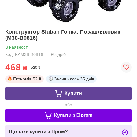
Конструктор Sluban Гонка: Позашляховик
(M38-B0816)
В наявності
Код: KAM38-B0816
Роздріб
468
₴
520 ₴
Економія
52 ₴
Залишилось
35 днів
Купити
або
Купити з
Що таке купити з Пром?