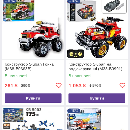
–10%
–10%
Конструктор Sluban Гонка
Конструктор Sluban на
(M38-B0663B)
радіокеруванні (M38-B0991)
В наявності
В наявності
261
1 053
₴
₴
290 ₴
1 170 ₴
Купити
Купити
–10%
–10%