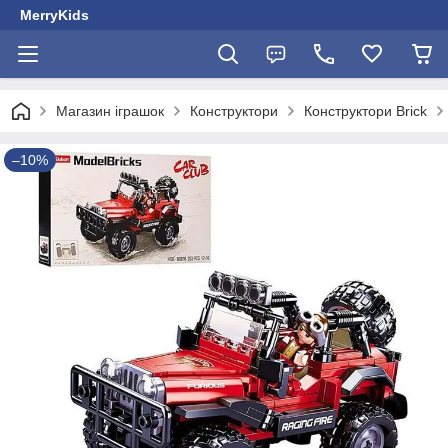
MerryKids
Магазин іграшок
Конструктори
Конструктори Brick
–10%