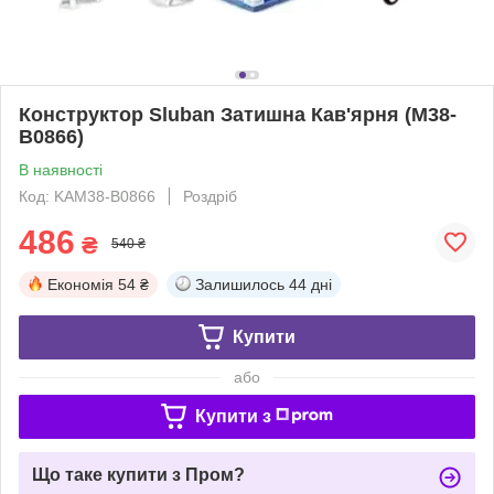
Конструктор Sluban Затишна Кав'ярня (M38-
B0866)
В наявності
Код: KAM38-B0866
Роздріб
486
₴
540 ₴
Економія
54 ₴
Залишилось
44 дні
Купити
або
Купити з
Що таке купити з Пром?