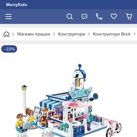
MerryKids
Магазин іграшок
Конструктори
Конструктори Brick
–10%