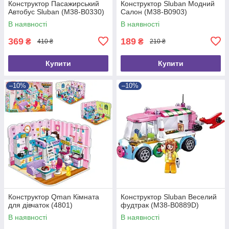
Конструктор Пасажирський
Конструктор Sluban Модний
Автобус Sluban (M38-B0330)
Салон (M38-B0903)
В наявності
В наявності
369
189
₴
₴
410 ₴
210 ₴
Купити
Купити
–10%
–10%
Конструктор Qman Кімната
Конструктор Sluban Веселий
для дівчаток (4801)
фудтрак (M38-B0889D)
В наявності
В наявності