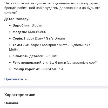
Якісний пластик та сумісність із деталями інших популярних
брендів робить цей набір чудовим доповненням до будь-якої
колекції.
Деталі товару:
Виробник:
Sluban
Модель:
M38-B0866
Серія:
Happy Diary / Girl's Dream
Тематика:
Кафе / Кав'ярня / Місто / Відпочинок /
Меблі
Кількість деталей:
289 шт.
Рекомендований вік:
Від 6 років (за аналогією серії)
Розмір коробки:
38×24.5×7 см
Приховати
Характеристики
Основні