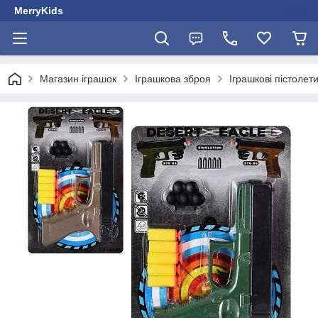
MerryKids
Магазин іграшок
Іграшкова зброя
Іграшкові пістолет