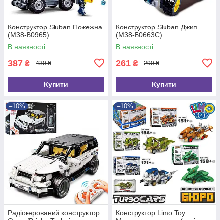
Конструктор Sluban Пожежна
Конструктор Sluban Джип
(M38-B0965)
(M38-B0663C)
В наявності
В наявності
387
261
₴
₴
430 ₴
290 ₴
Купити
Купити
–10%
–10%
Радіокерований конструктор
Конструктор Limo Toy