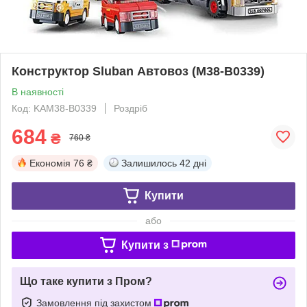
Конструктор Sluban Автовоз (M38-B0339)
В наявності
Код: KAM38-B0339
Роздріб
684
₴
760 ₴
Економія
76 ₴
Залишилось
42 дні
Купити
або
Купити з
Що таке купити з Пром?
Замовлення під захистом