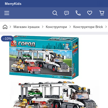
MerryKids
Магазин іграшок
Конструктори
Конструктори Brick
–10%