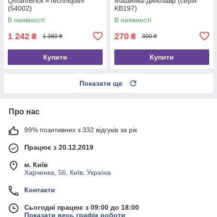
Qman/Brick «Technique»
Машинка-динозавр (серія
(54002)
KB197)
В наявності
В наявності
1 242
270
₴
₴
1 380 ₴
300 ₴
Купити
Купити
Показати ще
Про нас
99% позитивних з 332 відгуків за рік
Працює з 20.12.2019
м. Київ
Харченка, 56, Київ, Україна
Контакти
Сьогодні працює з 09:00 до 18:00
Показати весь графік роботи