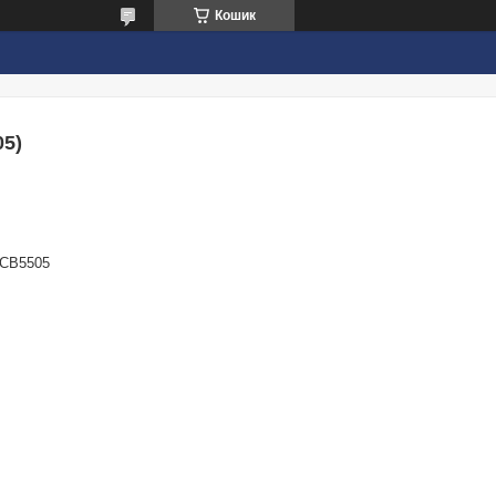
Кошик
05)
CB5505