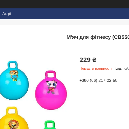
Акції
М'яч для фітнесу (CB55
229 ₴
Немає в наявності
Код:
KA
+380 (66) 217-22-58