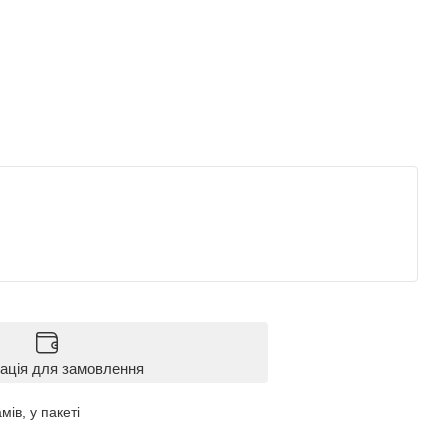
ація для замовлення
мів, у пакеті