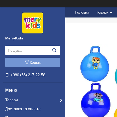
Головна
Товари
MerryKids
Кошик
+380 (66) 217-22-58
Товари
Доставка та оплата