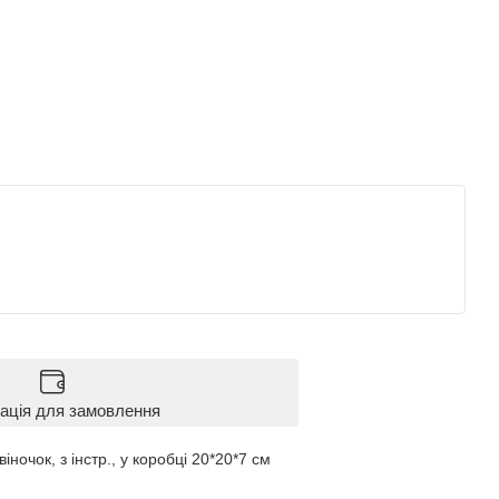
ація для замовлення
іночок, з інстр., у коробці 20*20*7 см