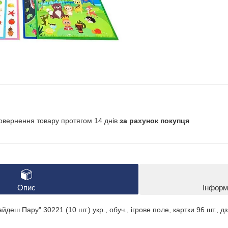
овернення товару протягом 14 днів
за рахунок покупця
Опис
Інформ
деш Пару" 30221 (10 шт.) укр., обуч., ігрове поле, картки 96 шт., дзв