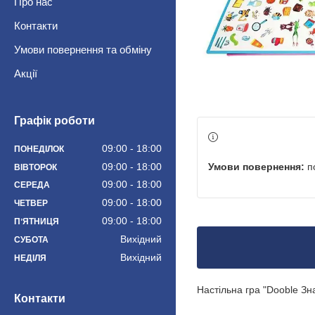
Про нас
Контакти
Умови повернення та обміну
Акції
Графік роботи
09:00
18:00
ПОНЕДІЛОК
п
09:00
18:00
ВІВТОРОК
09:00
18:00
СЕРЕДА
09:00
18:00
ЧЕТВЕР
09:00
18:00
ПʼЯТНИЦЯ
Вихідний
СУБОТА
Вихідний
НЕДІЛЯ
Настільна гра "Dooble Знай
Контакти