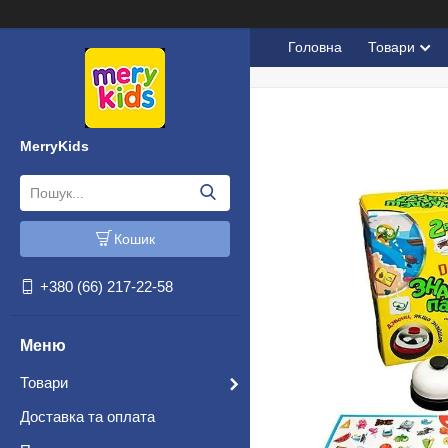
Головна
Товари
MerryKids
Кошик
+380 (66) 217-22-58
Товари
Доставка та оплата