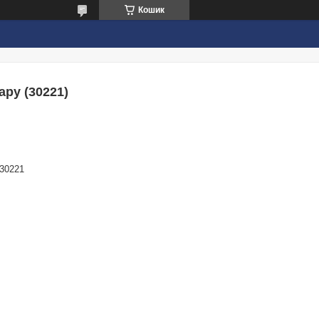
Кошик
ару (30221)
30221