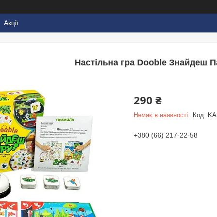
Акції
Настільна гра Dooble Знайдеш П
290 ₴
Немає в наявності
Код:
KA
+380 (66) 217-22-58