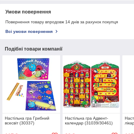
Умови повернення
Повернення товару впродовж 14 днів за рахунок покупця
Всі умови повернення
Подібні товари компанії
Настільна гра Грибний
Настільна гра Адвент-
Наст
всесвіт (30337)
календар (31039/30461)
ліка