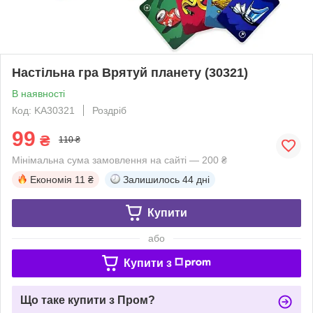
Настільна гра Врятуй планету (30321)
В наявності
Код: KA30321
Роздріб
99
₴
110 ₴
Мінімальна сума замовлення на сайті — 200 ₴
Економія
11 ₴
Залишилось
44 дні
Купити
або
Купити з
Що таке купити з Пром?