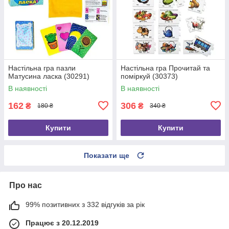
Настільна гра пазли
Настільна гра Прочитай та
Матусина ласка (30291)
поміркуй (30373)
В наявності
В наявності
162
306
₴
₴
180 ₴
340 ₴
Купити
Купити
Показати ще
Про нас
99% позитивних з 332 відгуків за рік
Працює з 20.12.2019