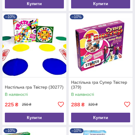
Купити
Купити
–10%
–10%
Настільна гра Супер Твістер
Настільна гра Твістер (30277)
(379)
В наявності
В наявності
225
288
₴
₴
250 ₴
320 ₴
Купити
Купити
–10%
–10%