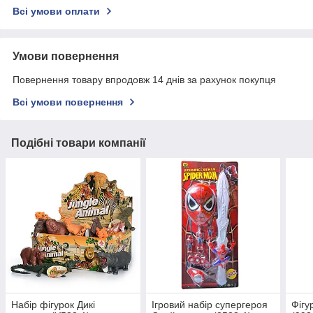
Всі умови оплати
Умови повернення
Повернення товару впродовж 14 днів за рахунок покупця
Всі умови повернення
Подібні товари компанії
Набір фігурок Дикі
Ігровий набір супергероя
Фігу