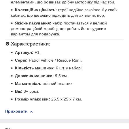
елементами, що розвиває дрібну моторику під час гри.
Колекційна цінність:
герої надійно закріплені у своїх
кабінах, що ідеально підходить для активних ігор.
Якісне пакування:
набір постачається у великій
демонстраційній коробці, що робить його чудовим
варіантом для подарунка.
⚙️
Характеристики:
Артикул:
F1.
Серія:
Patrol Vehicle / Rescue Run!.
Кількість машинок:
6 шт. у наборі.
Довжина машинки:
9.5 см.
Ма матеріал:
якісний пластик.
Вік:
3+ роки.
Розмір упаковки:
25.5 х 25 х 7 см.
Приховати