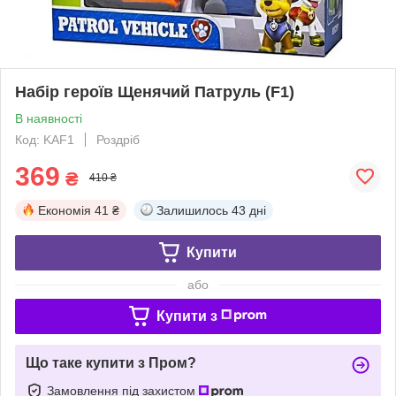
Набір героїв Щенячий Патруль (F1)
В наявності
Код: KAF1
Роздріб
369
₴
410 ₴
Економія
41 ₴
Залишилось
43 дні
Купити
або
Купити з
Що таке купити з Пром?
Замовлення під захистом