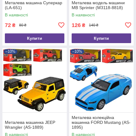
Металева машина Суперкар
Металева модель машини
(LA-651)
MB Sprinter (M3118-8818)
В наявності
В наявності
72
126
₴
₴
80 ₴
140 ₴
Купити
Купити
–10%
–10%
Металева колекційна
Металева машинка JEEP
машинка FORD Mustang (AS-
Wrangler (AS-1889)
1895)
В наявності
В наявності