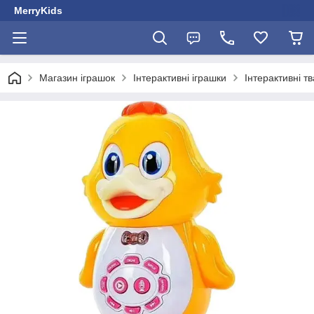
MerryKids
Магазин іграшок
Інтерактивні іграшки
Інтерактивні т