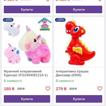
Купити
Купити
–10%
–10%
Музичний інтерактивний
Інтерактивна іграшка
Єдиноріг (FG240408121A-1)
Динозавр (6906)
В наявності
В наявності
180
279
₴
₴
200 ₴
310 ₴
Купити
Купити