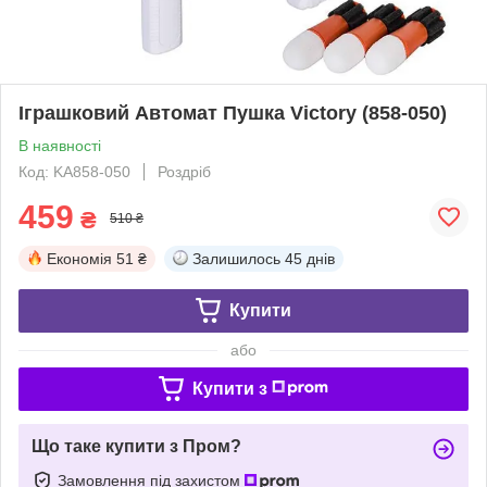
Іграшковий Автомат Пушка Victory (858-050)
В наявності
Код: KA858-050
Роздріб
459
₴
510 ₴
Економія
51 ₴
Залишилось
45 днів
Купити
або
Купити з
Що таке купити з Пром?
Замовлення під захистом