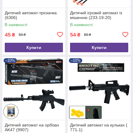
Дитячий автомат-тріскачка
Дитячий ігровий автомат із
(6306)
мішенню (233-19-20)
В наявності
В наявності
45
54
₴
₴
50 ₴
60 ₴
Купити
Купити
–10%
–10%
Дитячий автомат на орбізах
Дитячий автомат на кульках (
AK47 (9907)
771-1)