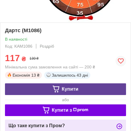
Дартс (M1086)
В наявності
Код: KAM1086
Роздріб
117
₴
130 ₴
Мінімальна сума замовлення на сайті — 200 ₴
Економія
13 ₴
Залишилось
43 дні
Купити
або
Купити з
Що таке купити з Пром?