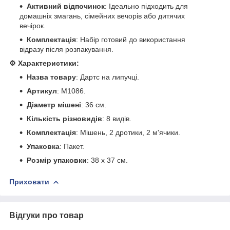
Активний відпочинок
: Ідеально підходить для
домашніх змагань, сімейних вечорів або дитячих
вечірок.
Комплектація
: Набір готовий до використання
відразу після розпакування.
⚙️ Характеристики:
Назва товару
: Дартс на липучці.
Артикул
: M1086.
Діаметр мішені
: 36 см.
Кількість різновидів
: 8 видів.
Комплектація
: Мішень, 2 дротики, 2 м'ячики.
Упаковка
: Пакет.
Розмір упаковки
: 38 х 37 см.
Приховати
Відгуки про товар