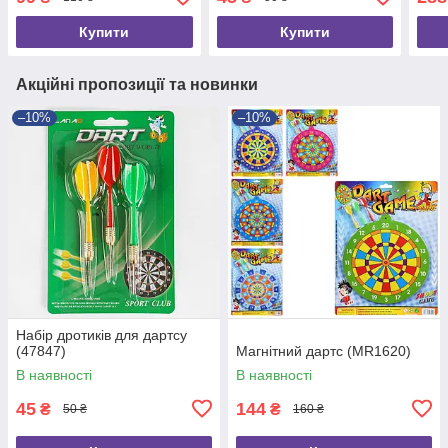
Купити
Купити
Акційні пропозиції та новинки
–10%
–10%
Набір дротиків для дартсу
(47847)
Магнітний дартс (MR1620)
В наявності
В наявності
45
144
₴
₴
50 ₴
160 ₴