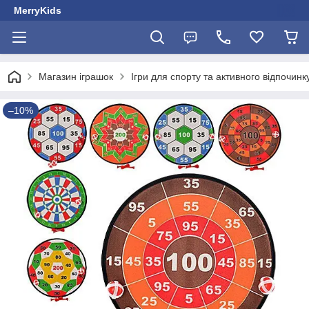
MerryKids
Магазин іграшок
Ігри для спорту та активного відпочинк
–10%