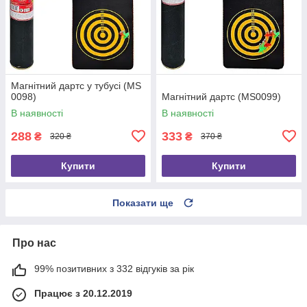
Магнітний дартс у тубусі (MS
0098)
Магнітний дартс (MS0099)
В наявності
В наявності
288
333
₴
₴
320 ₴
370 ₴
Купити
Купити
Показати ще
Про нас
99% позитивних з 332 відгуків за рік
Працює з 20.12.2019