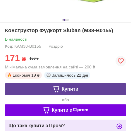
Конструктор Фудкорт Sluban (M38-B0155)
В наявності
Код: KAM38-B0155
Роздріб
171
₴
190 ₴
Мінімальна сума замовлення на сайті — 200 ₴
Економія
19 ₴
Залишилось
22 дні
Купити
або
Купити з
Що таке купити з Пром?