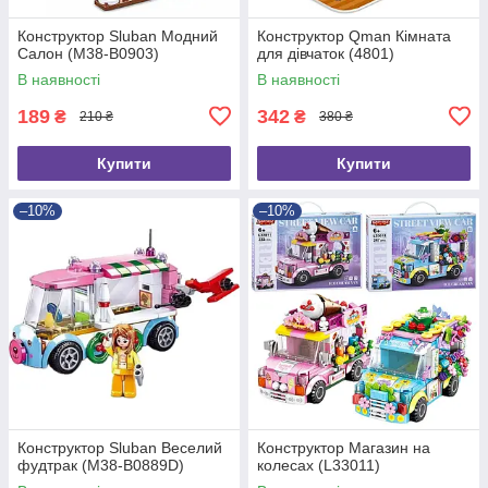
Конструктор Sluban Модний
Конструктор Qman Кімната
Салон (M38-B0903)
для дівчаток (4801)
В наявності
В наявності
189
342
₴
₴
210 ₴
380 ₴
Купити
Купити
–10%
–10%
Конструктор Sluban Веселий
Конструктор Магазин на
фудтрак (M38-B0889D)
колесах (L33011)