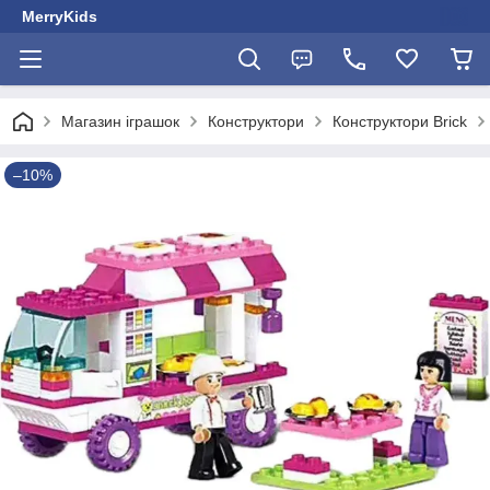
MerryKids
Магазин іграшок
Конструктори
Конструктори Brick
–10%