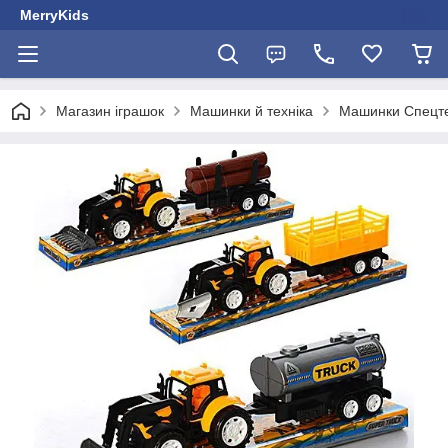
MerryKids
Магазин іграшок
Машинки й техніка
Машинки Спецте