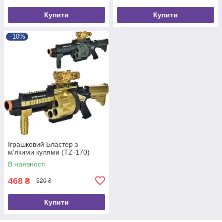
Купити
Купити
–10%
Іграшковий Бластер з
м'якими кулями (TZ-170)
В наявності
468
₴
520 ₴
Купити