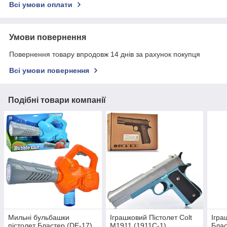
Всі умови оплати
Умови повернення
Повернення товару впродовж 14 днів за рахунок покупця
Всі умови повернення
Подібні товари компанії
Мильні бульбашки
Іграшковий Пістолет Colt
Ігра
пістолет Бластер (DE-17)
M1911 (1911C-1)
Блас