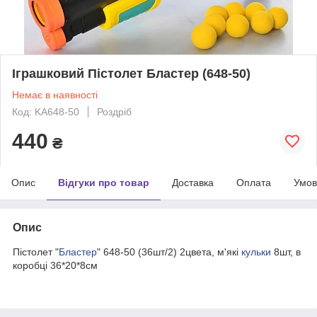
Іграшковий Пістолет Бластер (648-50)
Немає в наявності
Код: KA648-50
Роздріб
440
₴
Опис
Відгуки про товар
Доставка
Оплата
Умов
Опис
Пістолет "
Бластер
" 648-50 (36шт/2) 2цвета, м'які
кульки
8шт, в
коробці 36*20*8см