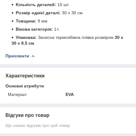
Кількість деталей:
10 шт.
Розмір однієї деталі:
30 х 30 см.
Товщина:
9 мм.
Вікова категорія:
1+.
Упаковка:
Захисна термозбіжна плівка розміром
30 х
30 х 8.5 см
.
Приховати
Характеристики
Основні атрибути
Матеріал
EVA
Відгуки про товар
Ще немає відгуків про цей товар