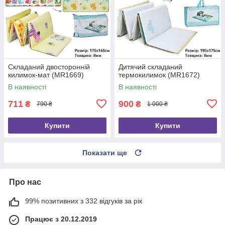
Складаний двосторонній
Дитячий складаний
килимок-мат (MR1669)
термокилимок (MR1672)
В наявності
В наявності
711
900
₴
₴
790 ₴
1 000 ₴
Купити
Купити
Показати ще
Про нас
99% позитивних з 332 відгуків за рік
Працює з 20.12.2019