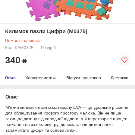
Килимок пазли Цифри (M0375)
Немає в наявності
Код: KAM0375
Роздріб
340
₴
Опис
Характеристики
Відгуки про товар
Доставка
Опис
М'який килимок-пазл із матеріалу EVA — це ідеальне рішення
для облаштування ігрового простору малюка. Він не лише
захищає дитину від холодної підлоги, а й перетворює процес
навчання на захопливу гру, допомагаючи дитині легко
запам’ятати цифри та основи лічби.