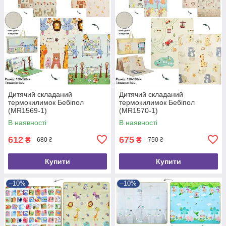
Дитячий складаний
Дитячий складаний
термокилимок Бебіпол
термокилимок Бебіпол
(MR1569-1)
(MR1570-1)
В наявності
В наявності
612
675
₴
₴
680 ₴
750 ₴
Купити
Купити
–10%
–10%