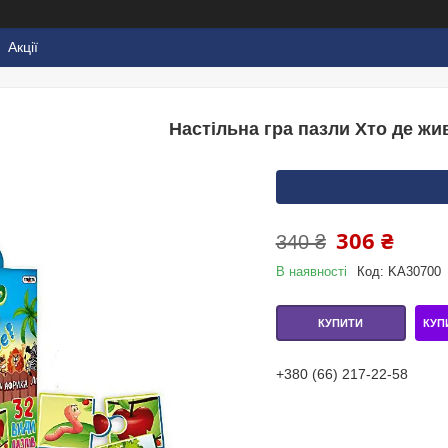
Акції
Настільна гра пазли Хто де жив
306 ₴
340 ₴
В наявності
Код:
KA30700
КУП
КУПИТИ
+380 (66) 217-22-58