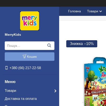
Головна
Товари
MerryKids
–10%
Кошик
+380 (66) 217-22-58
Товари
Доставка та оплата