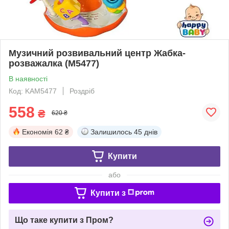
Музичний розвивальний центр Жабка-
розважалка (M5477)
В наявності
Код: KAM5477
Роздріб
558
₴
620 ₴
Економія
62 ₴
Залишилось
45 днів
Купити
або
Купити з
Що таке купити з Пром?