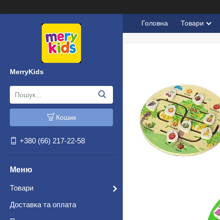
Головна
Товари
MerryKids
Кошик
+380 (66) 217-22-58
Товари
Доставка та оплата