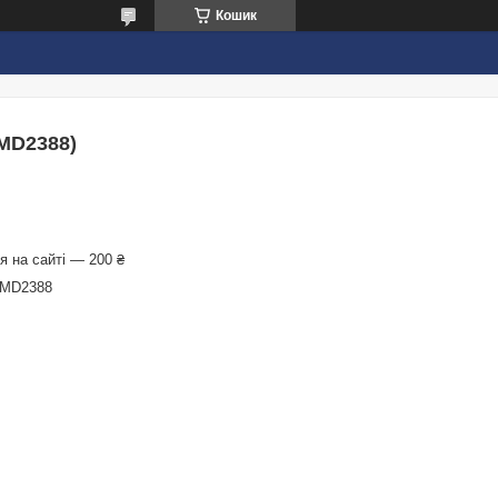
Кошик
(MD2388)
 на сайті — 200 ₴
MD2388