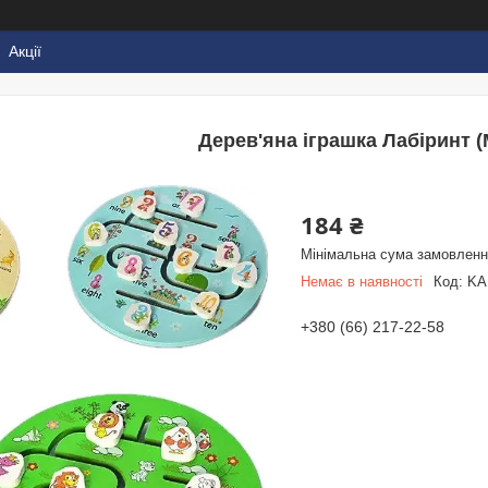
Акції
Дерев'яна іграшка Лабіринт 
184 ₴
Мінімальна сума замовлення
Немає в наявності
Код:
KA
+380 (66) 217-22-58