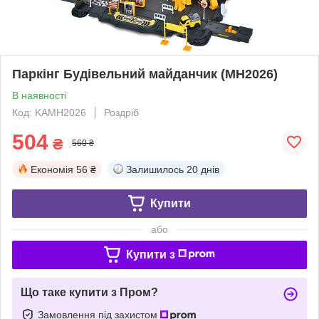
Паркінг Будівельний майданчик (MH2026)
В наявності
Код: KAMH2026
Роздріб
504
₴
560 ₴
Економія
56 ₴
Залишилось
20 днів
Купити
або
Купити з
Що таке купити з Пром?
Замовлення під захистом