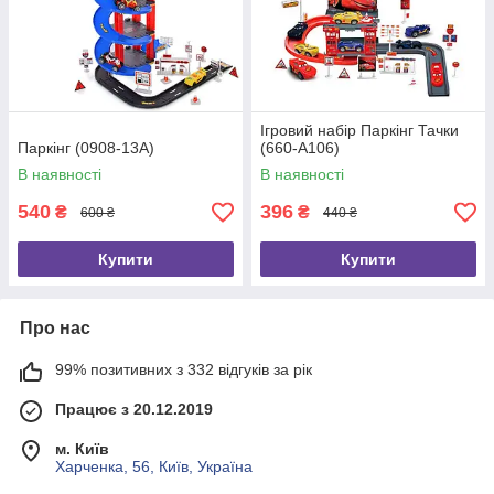
Ігровий набір Паркінг Тачки
Паркінг (0908-13A)
(660-A106)
В наявності
В наявності
540
396
₴
₴
600 ₴
440 ₴
Купити
Купити
Про нас
99% позитивних з 332 відгуків за рік
Працює з 20.12.2019
м. Київ
Харченка, 56, Київ, Україна